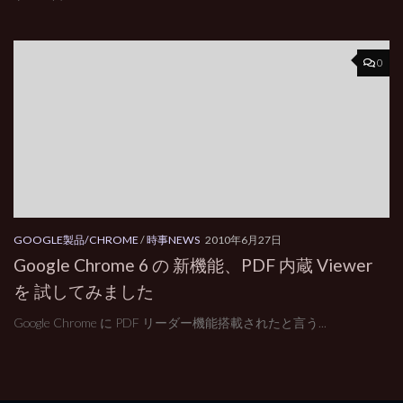
0
GOOGLE製品/CHROME
/
時事NEWS
2010年6月27日
Google Chrome 6 の 新機能、PDF 内蔵 Viewer
を 試してみました
Google Chrome に PDF リーダー機能搭載されたと言う...