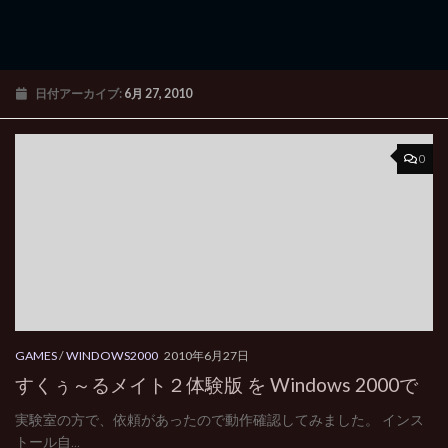
日付アーカイブ:
6月 27, 2010
0
GAMES
/
WINDOWS2000
2010年6月27日
すくぅ～るメイト２体験版 を Windows 2000で
実験室の方で、依頼があったので動作確認してみました。 インス
トール自...