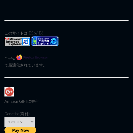
このサイトはIE5.x/IE6
Firefox
で最適化されています。
Amazon GIFT
に寄付
Donation(寄付)