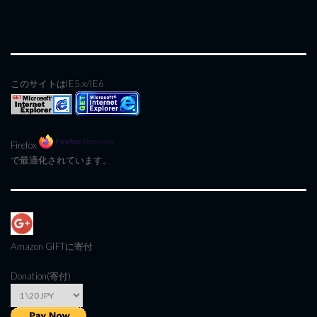
このサイトはIE5.x/IE6
Firefox
で最適化されています。
Amazon GIFT
に寄付
Donation(寄付)