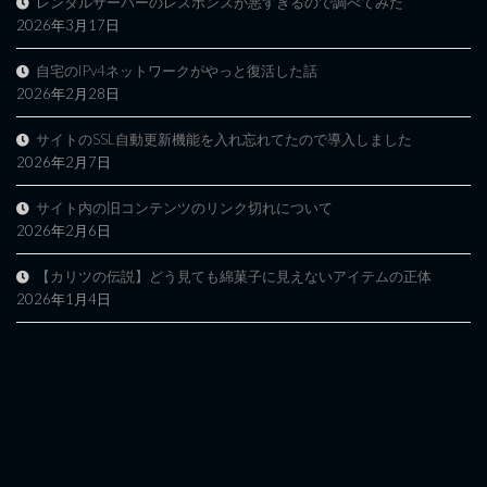
レンタルサーバーのレスポンスが悪すぎるので調べてみた
2026年3月17日
自宅のIPv4ネットワークがやっと復活した話
2026年2月28日
サイトのSSL自動更新機能を入れ忘れてたので導入しました
2026年2月7日
サイト内の旧コンテンツのリンク切れについて
2026年2月6日
【カリツの伝説】どう見ても綿菓子に見えないアイテムの正体
2026年1月4日