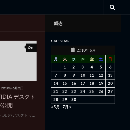
続き
CALENDAR
0
2010年6月
月
火
水
木
金
土
日
1
2
3
4
5
6
7
8
9
10
11
12
13
14
15
16
17
18
19
20
2010年6月2日
21
22
23
24
25
26
27
nVIDIA デスクト
28
29
30
バ公開
« 5月
7月 »
5 WHQL のデスクトッ...