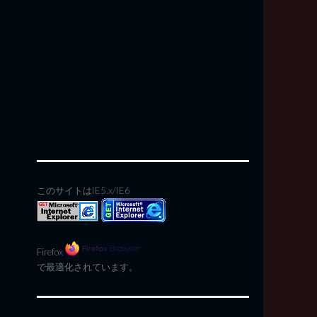
このサイトはIE5.x/IE6
Firefox
で最適化されています。