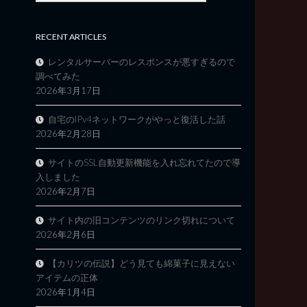
RECENT ARTICLES
レンタルサーバーのレスポンスが悪すぎるので
調べてみた
2026年3月17日
自宅のIPv4ネットワークがやっと復活した話
2026年2月28日
サイトのSSL自動更新機能を入れ忘れてたので導
入しました
2026年2月7日
サイト内の旧コンテンツのリンク切れについて
2026年2月6日
【カリツの伝説】どう見ても綿菓子に見えない
アイテムの正体
2026年1月4日