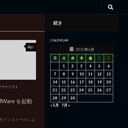
続き
CALENDAR
0
2010年6月
月
火
水
木
金
土
日
1
2
3
4
5
6
7
8
9
10
11
12
13
14
15
16
17
18
19
20
フリーソフト
21
22
23
24
25
26
27
28
29
30
MWare を起動
« 5月
7月 »
areをインストールしよ