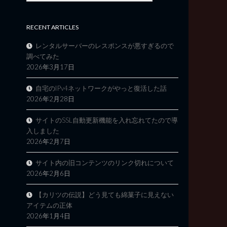
RECENT ARTICLES
レンタルサーバーのレスポンスが悪すぎるので
調べてみた
2026年3月17日
自宅のIPv4ネットワークがやっと復活した話
2026年2月28日
サイトのSSL自動更新機能を入れ忘れてたので導
入しました
2026年2月7日
サイト内の旧コンテンツのリンク切れについて
2026年2月6日
【カリツの伝説】どう見ても綿菓子に見えない
アイテムの正体
2026年1月4日