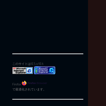
このサイトはIE5.x/IE6
Firefox
で最適化されています。