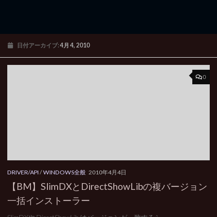
日付アーカイブ:
4月 4, 2010
0
DRIVER/API
/
WINDOWS全般
2010年4月4日
【BM】SlimDXとDirectShowLibの複バージョン
一括インストーラー