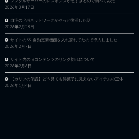
レンタルサーバーのレスポンスが悪すぎるので調べてみた
2026年3月17日
自宅のIPv4ネットワークがやっと復活した話
2026年2月28日
サイトのSSL自動更新機能を入れ忘れてたので導入しました
2026年2月7日
サイト内の旧コンテンツのリンク切れについて
2026年2月6日
【カリツの伝説】どう見ても綿菓子に見えないアイテムの正体
2026年1月4日