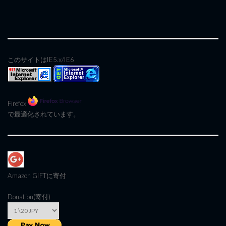
このサイトはIE5.x/IE6
Firefox
で最適化されています。
Amazon GIFT
に寄付
Donation(寄付)