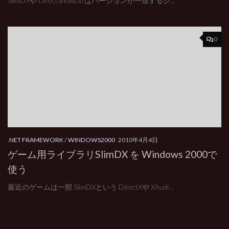
SlimDXや DirectShowLib はバージョンが一致するシ...
0
.NET FRAMEWORK
/
WINDOWS2000
2010年4月4日
ゲーム用ライブラリSlimDX を Windows 2000で
使う
最近のゲームは一部 SlimDXという DirectXや XAudi...