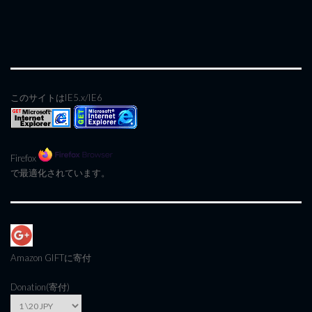
このサイトはIE5.x/IE6
Firefox
で最適化されています。
Amazon GIFT
に寄付
Donation(寄付)