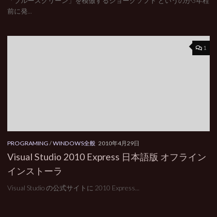
「ブルースクリーン」を模倣するジョークソフト というのが3年程
前に発...
1
PROGRAMING
/
WINDOWS全般
2010年4月29日
Visual Studio 2010 Express 日本語版 オフライン
インストーラ
Visual Studio の公式サイトに 2010 Express...