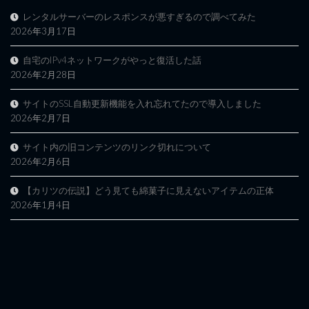
レンタルサーバーのレスポンスが悪すぎるので調べてみた
2026年3月17日
自宅のIPv4ネットワークがやっと復活した話
2026年2月28日
サイトのSSL自動更新機能を入れ忘れてたので導入しました
2026年2月7日
サイト内の旧コンテンツのリンク切れについて
2026年2月6日
【カリツの伝説】どう見ても綿菓子に見えないアイテムの正体
2026年1月4日