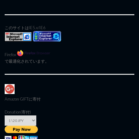
このサイトはIE5.x/IE6
Firefox
で最適化されています。
Amazon GIFT
に寄付
Donation(寄付)