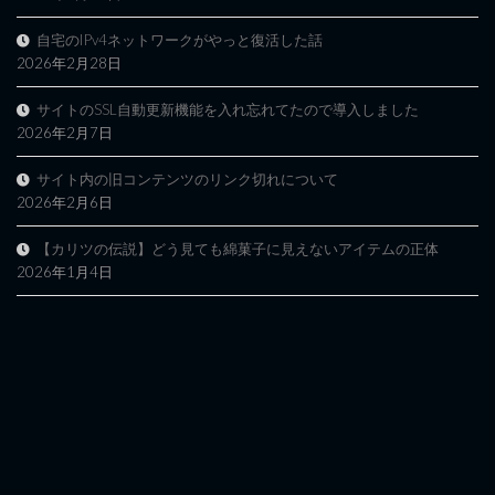
自宅のIPv4ネットワークがやっと復活した話
2026年2月28日
サイトのSSL自動更新機能を入れ忘れてたので導入しました
2026年2月7日
サイト内の旧コンテンツのリンク切れについて
2026年2月6日
【カリツの伝説】どう見ても綿菓子に見えないアイテムの正体
2026年1月4日