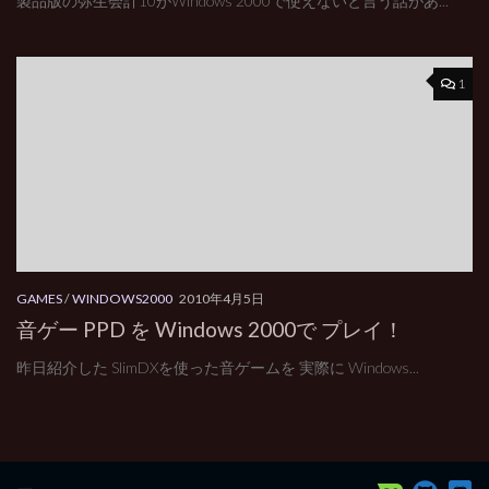
製品版の弥生会計10がWindows 2000で使えないと言う話があ...
1
GAMES
/
WINDOWS2000
2010年4月5日
音ゲー PPD を Windows 2000で プレイ！
昨日紹介した SlimDXを使った音ゲームを 実際に Windows...