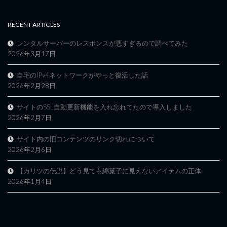
RECENT ARTICLES
レンタルサーバーのレスポンスが悪すぎるので調べてみた
2026年3月17日
自宅のIPv4ネットワークがやっと復活した話
2026年2月28日
サイトのSSL自動更新機能を入れ忘れてたので導入しました
2026年2月7日
サイト内の旧コンテンツのリンク切れについて
2026年2月6日
【カリツの伝説】どう見ても綿菓子に見えないアイテムの正体
2026年1月4日