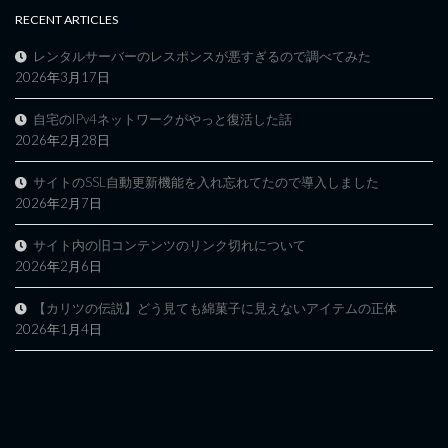
RECENT ARTICLES
レンタルサーバーのレスポンスが悪すぎるので調べてみた
2026年3月17日
自宅のIPv4ネットワークがやっと復活した話
2026年2月28日
サイトのSSL自動更新機能を入れ忘れてたので導入しました
2026年2月7日
サイト内の旧コンテンツのリンク切れについて
2026年2月6日
【カリツの伝説】どう見ても綿菓子に見えないアイテムの正体
2026年1月4日