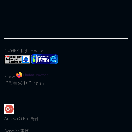
このサイトはIE5.x/IE6
Firefox
で最適化されています。
Amazon GIFT
に寄付
Donation(寄付)