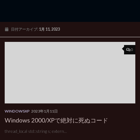
日付アーカイブ:
1月 11, 2023
0
WINDOWSXP
2023年1月11日
Windows 2000/XPで絶対に死ぬコード
thread_local std::string s; extern...