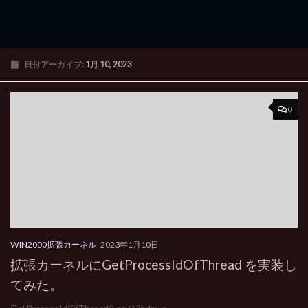
日付アーカイブ:
1月 10, 2023
0
WIN2000拡張カーネル
2023年1月10日
拡張カーネルにGetProcessIdOfThread を実装し
てみた。