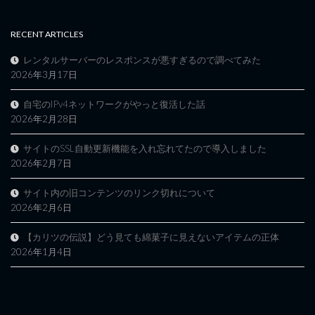
RECENT ARTICLES
レンタルサーバーのレスポンスが悪すぎるので調べてみた
2026年3月17日
自宅のIPv4ネットワークがやっと復活した話
2026年2月28日
サイトのSSL自動更新機能を入れ忘れてたので導入しました
2026年2月7日
サイト内の旧コンテンツのリンク切れについて
2026年2月6日
【カリツの伝説】どう見ても綿菓子に見えないアイテムの正体
2026年1月4日