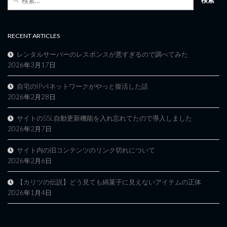
索:
RECENT ARTICLES
レンタルサーバーのレスポンスが悪すぎるので調べてみた
2026年3月17日
自宅のIPv4ネットワークがやっと復活した話
2026年2月28日
サイトのSSL自動更新機能を入れ忘れてたので導入しました
2026年2月7日
サイト内の旧コンテンツのリンク切れについて
2026年2月6日
【カリツの伝説】どう見ても綿菓子に見えないアイテムの正体
2026年1月4日