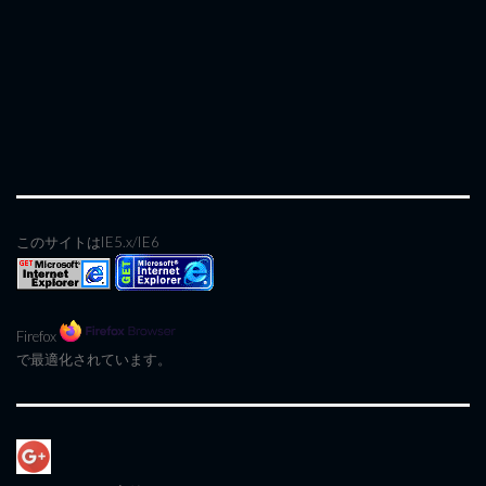
このサイトはIE5.x/IE6
Firefox
で最適化されています。