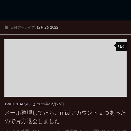
日付アーカイブ:
12月 26, 2022
0
TWIT/CHAT/メッセ
2022年12月26日
メール整理してたら、mixiアカウント２つあった
ので片方退会しました