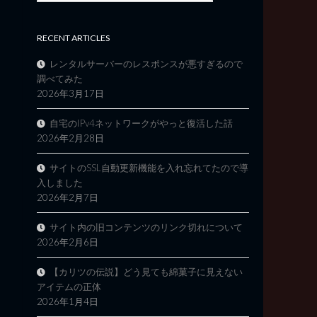
RECENT ARTICLES
レンタルサーバーのレスポンスが悪すぎるので
調べてみた
2026年3月17日
自宅のIPv4ネットワークがやっと復活した話
2026年2月28日
サイトのSSL自動更新機能を入れ忘れてたので導
入しました
2026年2月7日
サイト内の旧コンテンツのリンク切れについて
2026年2月6日
【カリツの伝説】どう見ても綿菓子に見えない
アイテムの正体
2026年1月4日