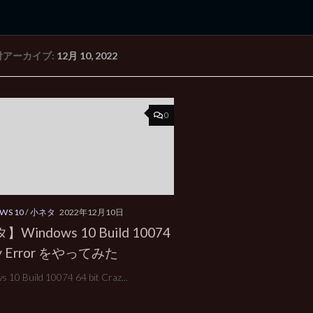
付アーカイブ:
12月 10, 2022
rd Edition
Windows 2000 tunes up blog
0
WS 10
/
小ネタ
2022年12月10日
Windows 10 Build 10074
zy Error をやってみた
 10 Build 10074 64 bit Craz...