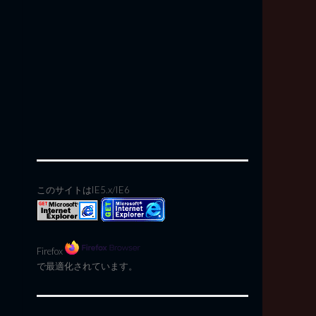
このサイトはIE5.x/IE6
Firefox
で最適化されています。