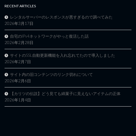
RECENT ARTICLES
レンタルサーバーのレスポンスが悪すぎるので調べてみた
2026年3月17日
自宅のIPv4ネットワークがやっと復活した話
2026年2月28日
サイトのSSL自動更新機能を入れ忘れてたので導入しました
2026年2月7日
サイト内の旧コンテンツのリンク切れについて
2026年2月6日
【カリツの伝説】どう見ても綿菓子に見えないアイテムの正体
2026年1月4日