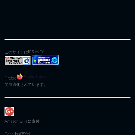
このサイトはIE5.x/IE6
Firefox
で最適化されています。
Amazon GIFT
に寄付
Donation(寄付)