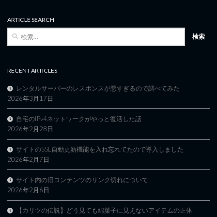
ARTICLE SEARCH
検
索:
RECENT ARTICLES
レンタルサーバーのレスポンスが悪すぎるので調べてみた
2026年3月17日
自宅のIPv4ネットワークがやっと復活した話
2026年2月28日
サイトのSSL自動更新機能を入れ忘れてたので導入しました
2026年2月7日
サイト内の旧コンテンツのリンク切れについて
2026年2月6日
【カリツの伝説】どう見ても綿菓子に見えないアイテムの正体