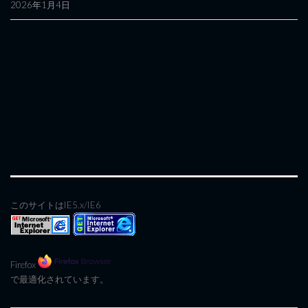
2026年1月4日
このサイトはIE5.x/IE6
Firefox
で最適化されています。