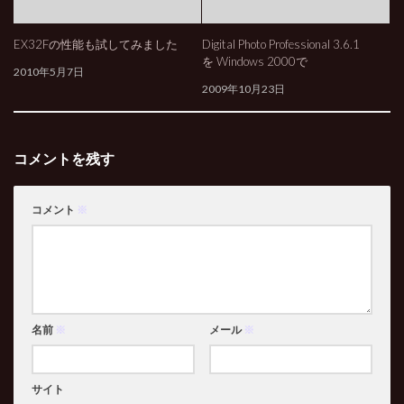
EX32Fの性能も試してみました
Digital Photo Professional 3.6.1
を Windows 2000で
2010年5月7日
2009年10月23日
コメントを残す
コメント
※
名前
※
メール
※
サイト