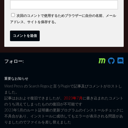
次回のコメントで使用するためブラウザーに自分の名前、メール
アドレス、サイトを保存する。
フォロー:
重要なお知らせ
Word Press の Search Regexと言うPluginで記事及びコメントがロストし
ました。
記事はおおよそ復旧できましたが、
2023年7月
に書き込まれたコメント
のうち消えてしまったものの復旧が不可能です
2023年5月のルート証明書の更新プログラムのインストールチェックに
不具合があり、インストールに成功してもエラーが表示される問題があ
りましたのでファイルを差し替えました