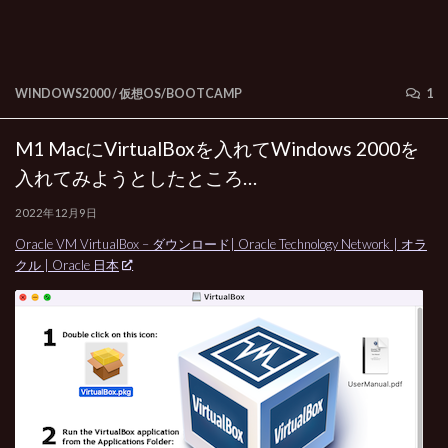
WINDOWS2000
/
仮想OS/BOOTCAMP
1
M1 MacにVirtualBoxを入れてWindows 2000を
入れてみようとしたところ…
2022年12月9日
Oracle VM VirtualBox – ダウンロード| Oracle Technology Network | オラ
クル | Oracle 日本