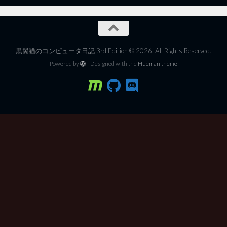
黒翼猫のコンピュータ日記 3rd Edition © 2026. All Rights Reserved.
Powered by
- Designed with the
Hueman theme