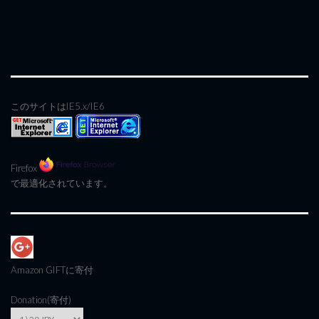
このサイトはIE5.x/IE6
Firefox
で最適化されています。
Amazon GIFT
に寄付
Donation(寄付)