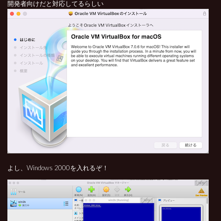
開発者向けだと対応してるらしい
よし、Windows 2000を入れるぞ！