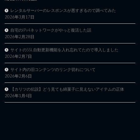
レンタルサーバーのレスポンスが悪すぎるので調べてみた
2026年3月17日
自宅のIPv4ネットワークがやっと復活した話
2026年2月28日
サイトのSSL自動更新機能を入れ忘れてたので導入しました
2026年2月7日
サイト内の旧コンテンツのリンク切れについて
2026年2月6日
【カリツの伝説】どう見ても綿菓子に見えないアイテムの正体
2026年1月4日