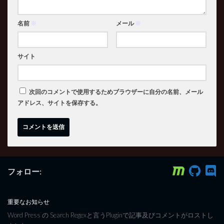
名前
※
メール
※
サイト
次回のコメントで使用するためブラウザーに自分の名前、メール
アドレス、サイトを保存する。
フォロー:
重要なお知らせ
Word Press の Search Regexと言うPluginで記事及びコメントがロストし