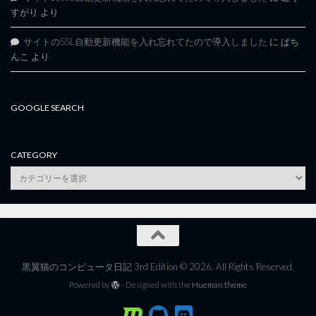
すがり
より
サイトのSSL自動更新機能を入れ忘れてたので導入しました
に
ぱち
んこ
より
GOOGLE SEARCH
CATEGORY
category
黒翼猫のコンピュータ日記 3rd Edition © 2026. All Rights Reserved.
Powered by
- Designed with the
Hueman theme