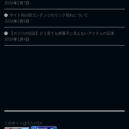
2026年2月7日
サイト内の旧コンテンツのリンク切れについて
2026年2月6日
【カリツの伝説】どう見ても綿菓子に見えないアイテムの正体
2026年1月4日
このサイトはIE5.x/IE6