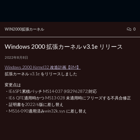
WIN2000拡張カーネル
0
Windows 2000 拡張カーネル v3.1e リリース
2022年8月8日
Windows 2000 Kernel32 改造計画【BM】
拡張カーネル v3.1e をリリースしました
変更点は
・IE6SP1累積パッチ MS14-037 (KB2962872)対応
・IE6 QFE適用時かつ MS13-028 未適用時にフリーズする不具合修正
・証明書を2022/6版に差し替え
・MS16-090適用済みwin32k.sys に差し替え