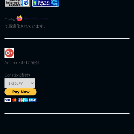
Firefox
で最適化されています。
Amazon GIFT
に寄付
Donation(寄付)