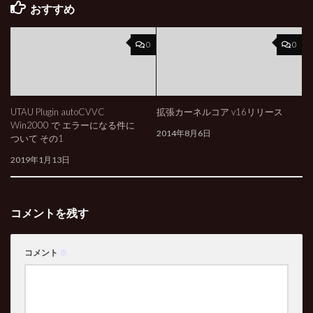
おすすめ
0
0
UTAU Plugin autoCVVC
拡張カーネルコア v16リリース
Win2000 で エラーになる件に
2014年8月6日
ついて その1
2019年1月13日
コメントを残す
コメント
※