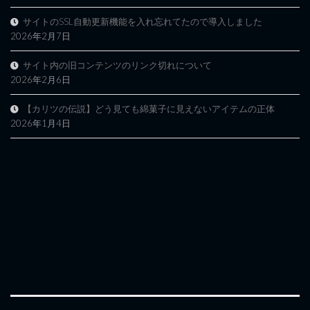
サイトのSSL自動更新機能を入れ忘れてたので導入しました
2026年2月7日
サイト内の旧コンテンツのリンク切れについて
2026年2月6日
【カリツの伝説】どう見ても綿菓子に見えないアイテムの正体
2026年1月4日