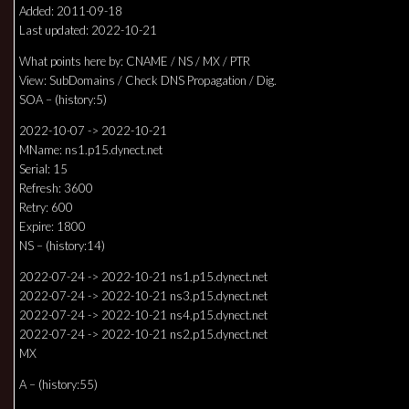
Added: 2011-09-18
Last updated: 2022-10-21
What points here by: CNAME / NS / MX / PTR
View: SubDomains / Check DNS Propagation / Dig.
SOA – (history:5)
2022-10-07 -> 2022-10-21
MName: ns1.p15.dynect.net
Serial: 15
Refresh: 3600
Retry: 600
Expire: 1800
NS – (history:14)
2022-07-24 -> 2022-10-21 ns1.p15.dynect.net
2022-07-24 -> 2022-10-21 ns3.p15.dynect.net
2022-07-24 -> 2022-10-21 ns4.p15.dynect.net
2022-07-24 -> 2022-10-21 ns2.p15.dynect.net
MX
A – (history:55)