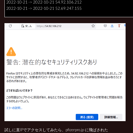
2022-10-21 -> 2022-10-21 54.92.106.212
2022-10-21 -> 2022-10-21 52.69.247.155
試しに直IPでアクセスしてみたら、pfizerpro.jp に飛ばされた