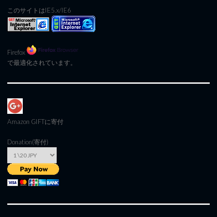
このサイトはIE5.x/IE6
Firefox
で最適化されています。
Amazon GIFT
に寄付
Donation(寄付)