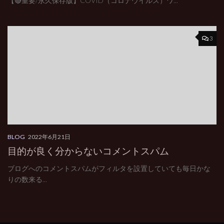
【🔴重要/永久保存版】COVID（コロナウイルス）ワ...
3
BLOG
2022年6月21日
目的が良く分からないコメントスパム
ブログへのコメントスパムがフィルタを設置していても毎日かな
りの数来る...