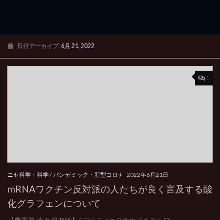
日付アーカイブ:
6月 21, 2022
1
ニセ科学・科学
/
パンデミック・新型コロナ
2022年6月21日
mRNAワクチン反対派の人たちが良く言及する酸
化グラフェンについて