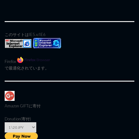
このサイトはIE5.x/IE6
Firefox
で最適化されています。
Amazon GIFT
に寄付
Donation(寄付)