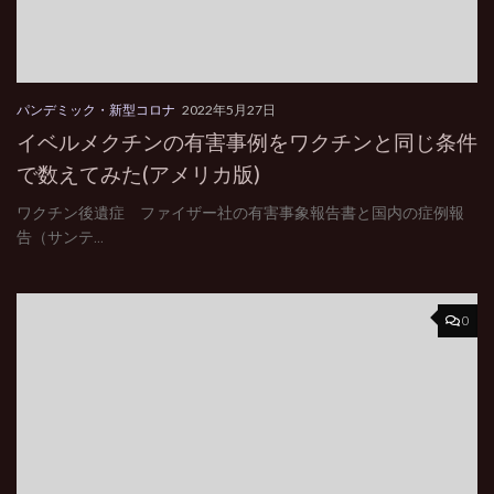
パンデミック・新型コロナ
2022年5月27日
イベルメクチンの有害事例をワクチンと同じ条件
で数えてみた(アメリカ版)
ワクチン後遺症 ファイザー社の有害事象報告書と国内の症例報
告（サンテ...
0