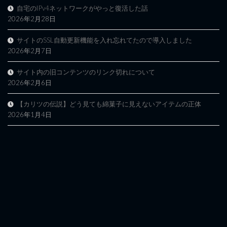
自宅のIPv4ネットワークがやっと復活した話
2026年2月28日
サイトのSSL自動更新機能を入れ忘れてたので導入しました
2026年2月7日
サイト内の旧コンテンツのリンク切れについて
2026年2月6日
【カリツの伝説】どう見ても綿菓子に見えないアイテムの正体
2026年1月4日