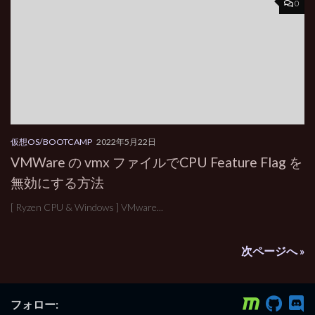
0
仮想OS/BOOTCAMP
2022年5月22日
VMWare の vmx ファイルでCPU Feature Flag を
無効にする方法
[ Ryzen CPU & Windows ] VMware...
次ページへ »
フォロー: