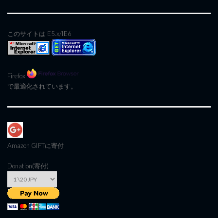
このサイトはIE5.x/IE6
Firefox
で最適化されています。
Amazon GIFT
に寄付
Donation(寄付)