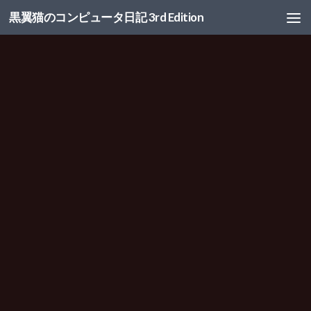
黒翼猫のコンピュータ日記 3rd Edition
コンテンツへスキップ