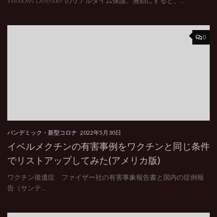
Windows Defender のリアルタイム保護、無効にすると、...
0
パンデミック・新型コロナ
2022年5月30日
イベルメクチンの有害事例をワクチンと同じ条件
でリストアップしてみた(アメリカ版)
ワクチン後遺症 ファイザー社の有害事象報告書と国内の症例報
告（サンテ...