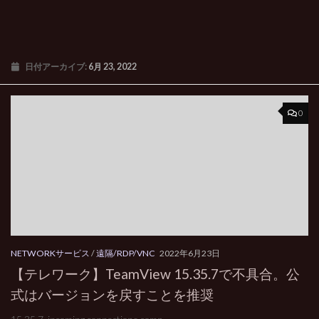
日付アーカイブ:
6月 23, 2022
0
NETWORKサービス
/
遠隔/RDP/VNC
2022年6月23日
【テレワーク】TeamView 15.35.7で不具合。公
式はバージョンを戻すことを推奨