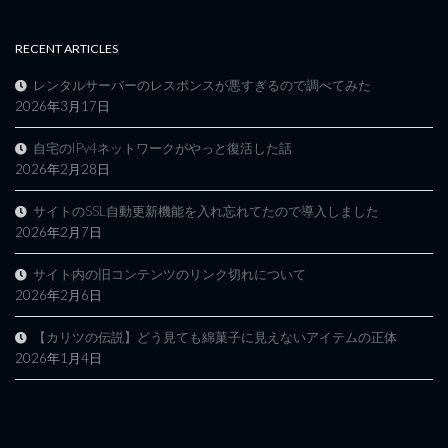
RECENT ARTICLES
レンタルサーバーのレスポンスが悪すぎるので調べてみた
2026年3月17日
自宅のIPv4ネットワークがやっと復活した話
2026年2月28日
サイトのSSL自動更新機能を入れ忘れてたので導入しました
2026年2月7日
サイト内の旧コンテンツのリンク切れについて
2026年2月6日
【カリツの伝説】どう見ても綿菓子に見えないアイテムの正体
2026年1月4日