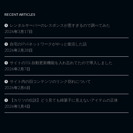
RECENT ARTICLES
レンタルサーバーのレスポンスが悪すぎるので調べてみた
2026年3月17日
自宅のIPv4ネットワークがやっと復活した話
2026年2月28日
サイトのSSL自動更新機能を入れ忘れてたので導入しました
2026年2月7日
サイト内の旧コンテンツのリンク切れについて
2026年2月6日
【カリツの伝説】どう見ても綿菓子に見えないアイテムの正体
2026年1月4日