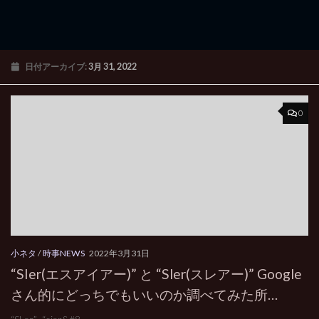
日付アーカイブ:
3月 31, 2022
0
小ネタ
/
時事NEWS
2022年3月31日
“SIer(エスアイアー)” と “Sler(スレアー)” Google
さん的にどっちでもいいのか調べてみた所…