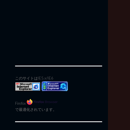
このサイトはIE5.x/IE6
Firefox
で最適化されています。