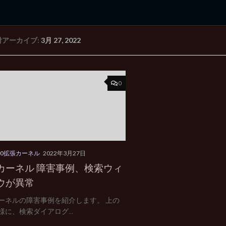
付アーカイブ:
3月 27, 2022
rd Edition
Windows 2000 tunes up blog
0
000拡張カーネル
2022年3月27日
カーネル 障害事例、検索ウィ
ウが異常
ーネルの障害事例を紹介します。 上の
様に、検索ダイアログ...