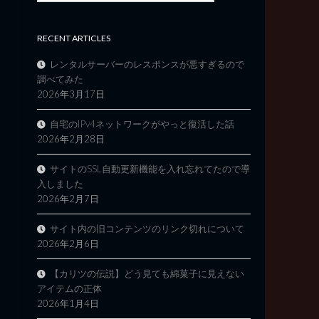
RECENT ARTICLES
レンタルサーバーのレスポンスが悪すぎるので
調べてみた
2026年3月17日
自宅のIPv4ネットワークがやっと復活した話
2026年2月28日
サイトのSSL自動更新機能を入れ忘れてたので導
入しました
2026年2月7日
サイト内の旧コンテンツのリンク切れについて
2026年2月6日
【カリツの伝説】どう見ても綿菓子に見えない
アイテムの正体
2026年1月4日