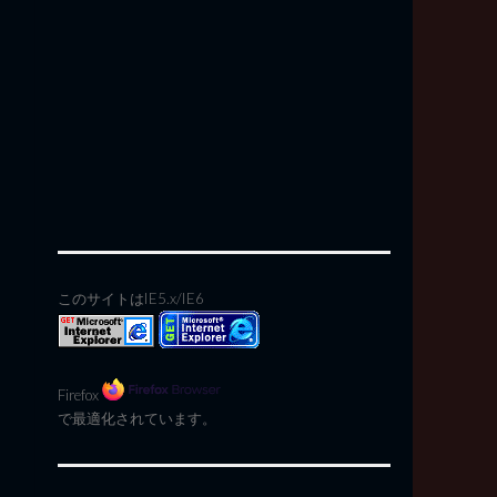
このサイトはIE5.x/IE6
Firefox
で最適化されています。