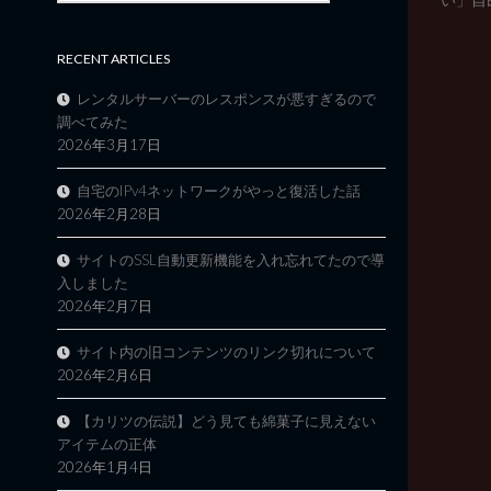
RECENT ARTICLES
レンタルサーバーのレスポンスが悪すぎるので
調べてみた
2026年3月17日
自宅のIPv4ネットワークがやっと復活した話
2026年2月28日
サイトのSSL自動更新機能を入れ忘れてたので導
入しました
2026年2月7日
サイト内の旧コンテンツのリンク切れについて
2026年2月6日
【カリツの伝説】どう見ても綿菓子に見えない
アイテムの正体
2026年1月4日