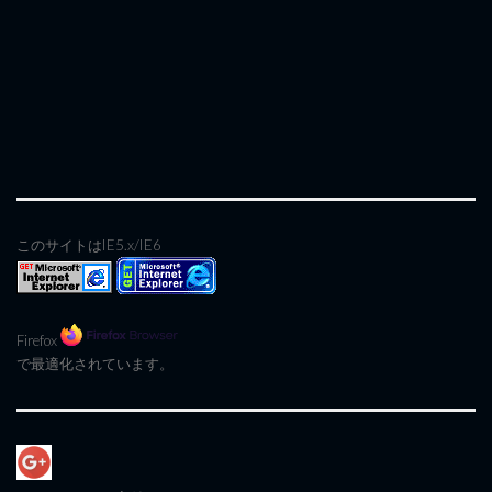
このサイトはIE5.x/IE6
Firefox
で最適化されています。