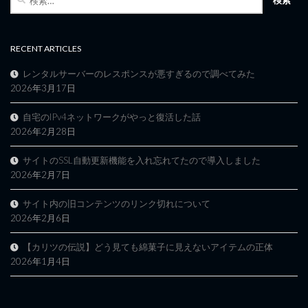
索:
RECENT ARTICLES
レンタルサーバーのレスポンスが悪すぎるので調べてみた
2026年3月17日
自宅のIPv4ネットワークがやっと復活した話
2026年2月28日
サイトのSSL自動更新機能を入れ忘れてたので導入しました
2026年2月7日
サイト内の旧コンテンツのリンク切れについて
2026年2月6日
【カリツの伝説】どう見ても綿菓子に見えないアイテムの正体
2026年1月4日