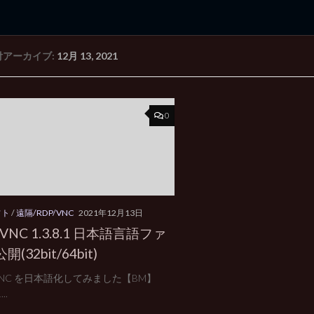
付アーカイブ:
12月 13, 2021
rd Edition
Windows 2000 tunes up blog
0
フト
/
遠隔/RDP/VNC
2021年12月13日
raVNC 1.3.8.1 日本語言語ファ
(32bit/64bit)
a VNC を日本語化してみました【BM】
...