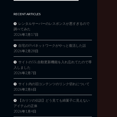
RECENT ARTICLES
レンタルサーバーのレスポンスが悪すぎるので
調べてみた
2026年3月17日
自宅のIPv4ネットワークがやっと復活した話
2026年2月28日
サイトのSSL自動更新機能を入れ忘れてたので導
入しました
2026年2月7日
サイト内の旧コンテンツのリンク切れについて
2026年2月6日
【カリツの伝説】どう見ても綿菓子に見えない
アイテムの正体
2026年1月4日