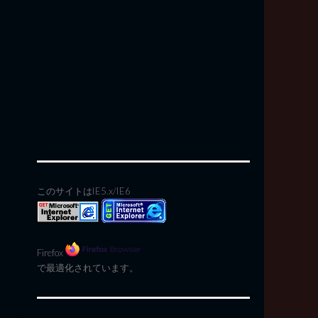
このサイトはIE5.x/IE6
Firefox
で最適化されています。