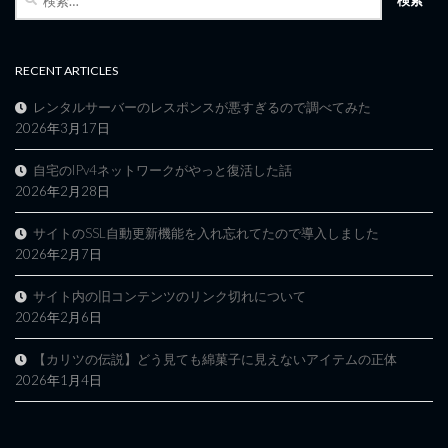
索:
RECENT ARTICLES
レンタルサーバーのレスポンスが悪すぎるので調べてみた
2026年3月17日
自宅のIPv4ネットワークがやっと復活した話
2026年2月28日
サイトのSSL自動更新機能を入れ忘れてたので導入しました
2026年2月7日
サイト内の旧コンテンツのリンク切れについて
2026年2月6日
【カリツの伝説】どう見ても綿菓子に見えないアイテムの正体
2026年1月4日