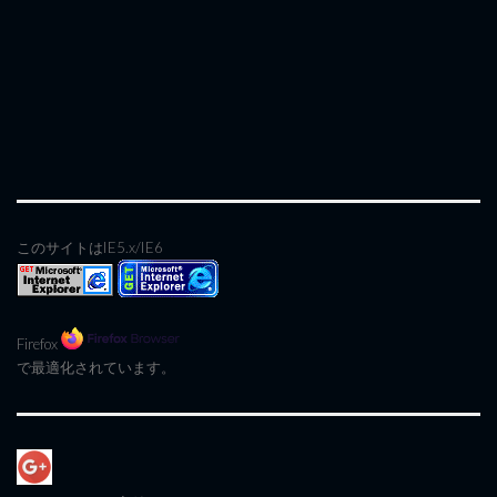
このサイトはIE5.x/IE6
Firefox
で最適化されています。