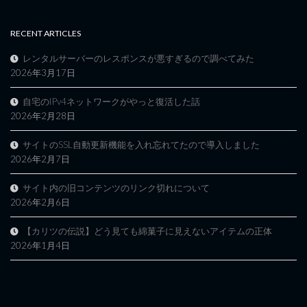
RECENT ARTICLES
レンタルサーバーのレスポンスが悪すぎるので調べてみた
2026年3月17日
自宅のIPv4ネットワークがやっと復活した話
2026年2月28日
サイトのSSL自動更新機能を入れ忘れてたので導入しました
2026年2月7日
サイト内の旧コンテンツのリンク切れについて
2026年2月6日
【カリツの伝説】どう見ても綿菓子に見えないアイテムの正体
2026年1月4日