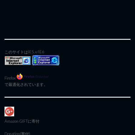
このサイトはIE5.x/IE6
Firefox
で最適化されています。
Amazon GIFT
に寄付
Donation(寄付)