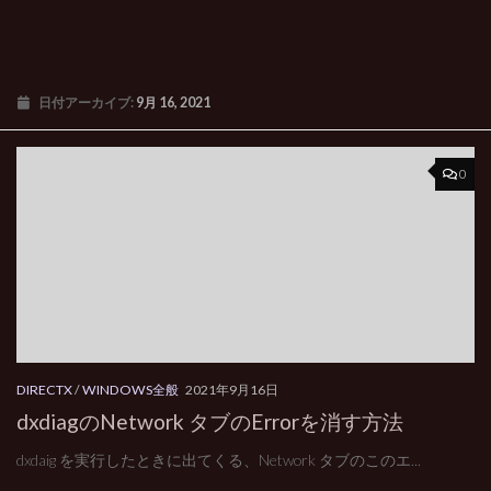
日付アーカイブ:
9月 16, 2021
0
DIRECTX
/
WINDOWS全般
2021年9月16日
dxdiagのNetwork タブのErrorを消す方法
dxdaig を実行したときに出てくる、Network タブのこのエ...