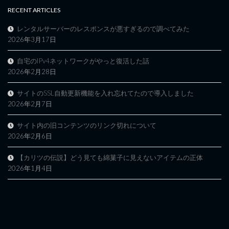
RECENT ARTICLES
レンタルサーバーのレスポンスが悪すぎるので調べてみた
2026年3月17日
自宅のIPv4ネットワークがやっと復活した話
2026年2月28日
サイトのSSL自動更新機能を入れ忘れてたので導入しました
2026年2月7日
サイト内の旧コンテンツのリンク切れについて
2026年2月6日
【カリツの伝説】どう見ても綿菓子に見えないアイテムの正体
2026年1月4日