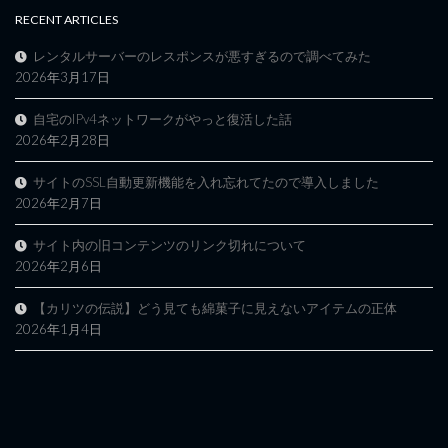
RECENT ARTICLES
レンタルサーバーのレスポンスが悪すぎるので調べてみた
2026年3月17日
自宅のIPv4ネットワークがやっと復活した話
2026年2月28日
サイトのSSL自動更新機能を入れ忘れてたので導入しました
2026年2月7日
サイト内の旧コンテンツのリンク切れについて
2026年2月6日
【カリツの伝説】どう見ても綿菓子に見えないアイテムの正体
2026年1月4日