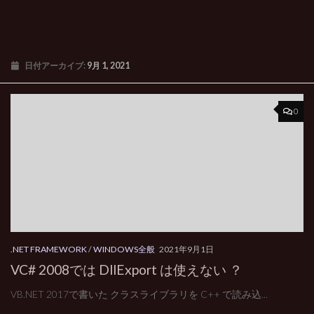
日付アーカイブ:
9月 1, 2021
0
.NET FRAMEWORK
/
WINDOWS全般
2021年9月1日
VC# 2008では DllExport は使えない ？
VB.NET 2017で書いた クラスライブラリを C++ で読み込...