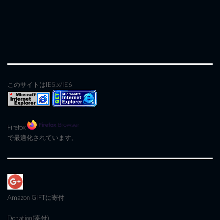
このサイトはIE5.x/IE6
Firefox
で最適化されています。
Amazon GIFT
に寄付
Donation(寄付)