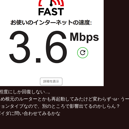
M程度にしか回復しない…。
め根元のルーターとかも再起動してみたけど変わらず･ω･ う
ションタイプなので、別のところで影響出てるのかしらん？
バイダに問い合わせてみるかな