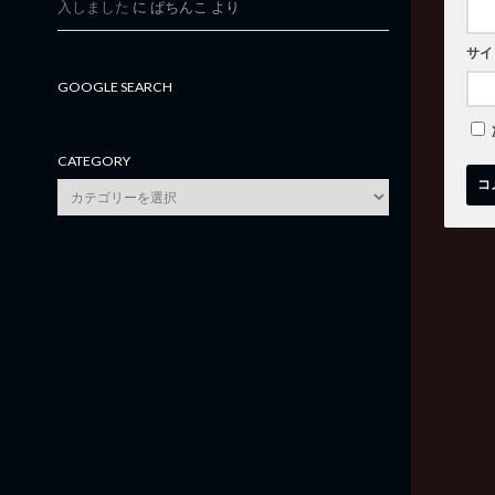
入しました
に
ぱちんこ
より
サイ
GOOGLE SEARCH
CATEGORY
category