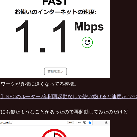
トワークが異様に遅くなってる模様。
】NECのルーター2年間再起動なしで使い続けると速度が 1/4
前にも似たようなことがあったので再起動してみたのだけど