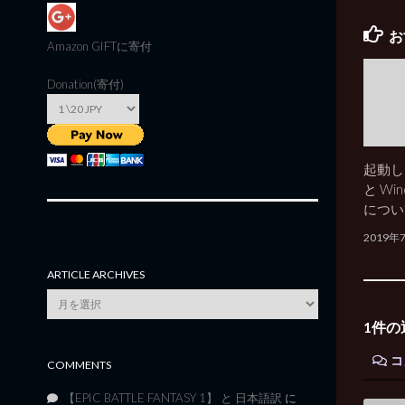
お
Amazon GIFT
に寄付
Donation(寄付)
起動し
と Win
につい
2019年
ARTICLE ARCHIVES
Article
Archives
1件の
コ
COMMENTS
【EPIC BATTLE FANTASY 1】 と 日本語訳
に