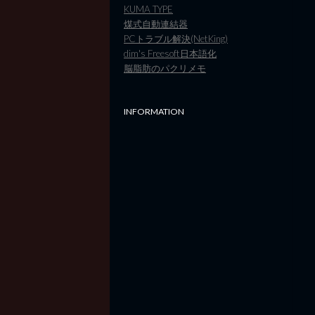
KUMA TYPE
煤式自動連結器
PCトラブル解決(NetKing)
dim's Freesoft日本語化
脳脂肪のパクリメモ
INFORMATION