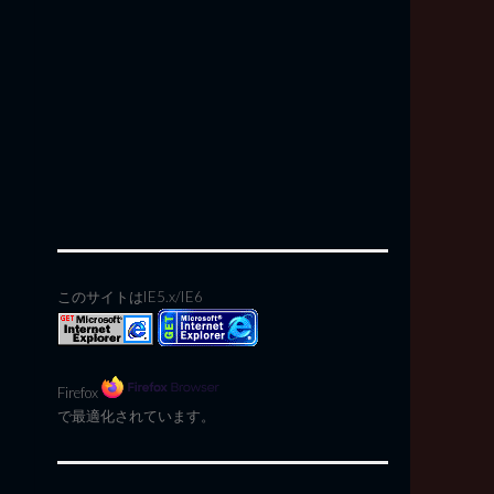
このサイトはIE5.x/IE6
Firefox
で最適化されています。