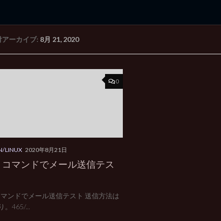
付アーカイブ:
8月 21, 2020
rd Edition
Windows 2000 tunes up blog
0
/LINUX
2020年8月21日
ilx コマンドでメール送信テス
lx コマンドでメール送信テスト 送信方法は
465/...