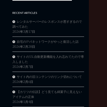
RECENT ARTICLES
レンタルサーバーのレスポンスが悪すぎるので
調べてみた
2026年3月17日
自宅のIPv4ネットワークがやっと復活した話
2026年2月28日
サイトのSSL自動更新機能を入れ忘れてたので導
入しました
2026年2月7日
サイト内の旧コンテンツのリンク切れについて
2026年2月6日
【カリツの伝説】どう見ても綿菓子に見えない
アイテムの正体
2026年1月4日