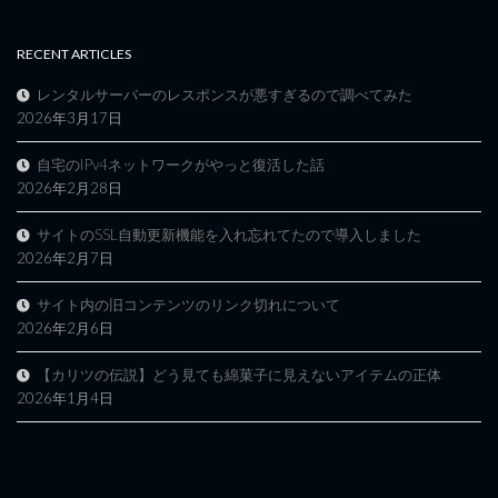
RECENT ARTICLES
レンタルサーバーのレスポンスが悪すぎるので調べてみた
2026年3月17日
自宅のIPv4ネットワークがやっと復活した話
2026年2月28日
サイトのSSL自動更新機能を入れ忘れてたので導入しました
2026年2月7日
サイト内の旧コンテンツのリンク切れについて
2026年2月6日
【カリツの伝説】どう見ても綿菓子に見えないアイテムの正体
2026年1月4日