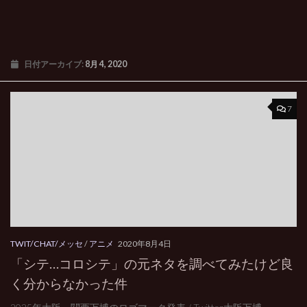
日付アーカイブ:
8月 4, 2020
7
TWIT/CHAT/メッセ
/
アニメ
2020年8月4日
「シテ…コロシテ」の元ネタを調べてみたけど良
く分からなかった件