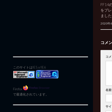
FF1
をプレ
ました
2020年
コメ
コメ
このサイトはIE5.x/IE6
Firefox
名前
で最適化されています。
サイ