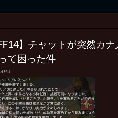
rd Edition
Windows 2000 tunes up blog
FF14】チャットが突然カナ
って困った件
8月14日