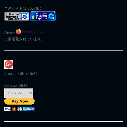
このサイトはIE5.x/IE6
Firefox
で最適化されています。
Amazon GIFT
に寄付
Donation(寄付)