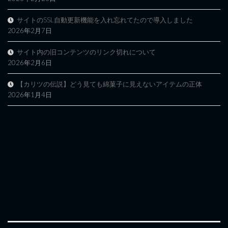
サイトのSSL自動更新機能を入れ忘れてたので導入しました
2026年2月7日
サイト内の旧コンテンツのリンク切れについて
2026年2月6日
【カリツの伝説】どう見ても綿菓子に見えないアイテムの正体
2026年1月4日