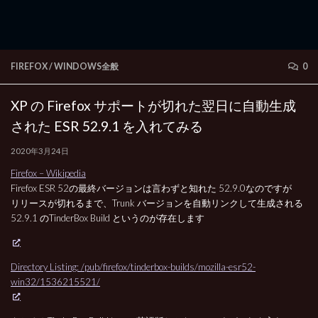
FIREFOX
/
WINDOWS全般
0
XP の Firefox サポートが切れた翌日に自動生成
された ESR 52.9.1 を入れてみる
2020年3月24日
Firefox – Wikipedia
Firefox ESR 52の最終バージョンは言わずと知れた 52.9.0なのですが
リリースが切れるまで、Trunk バージョンを自動リンクして生成される
52.9.1 のTinderBox Build というのが存在します
Directory Listing: /pub/firefox/tinderbox-builds/mozilla-esr52-
win32/1536215521/