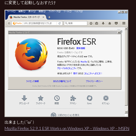
に変更して起動しなおすだけ
出来ました( ˘ω˘ )
Mozilla Firefox 52.9.1 ESR Works on Windows XP – Windows XP – MSFN