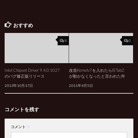
おすすめ
8
0
Intel Chipset Driver 9.4.0.1027
改造Kernelv7を入れたらIETab2
のバグ修正版リリース
が動かなくなったと言われた件
2013年10月17日
2011年4月5日
コメントを残す
コメント
※