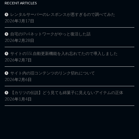
RECENT ARTICLES
レンタルサーバーのレスポンスが悪すぎるので調べてみた
2026年3月17日
自宅のIPv4ネットワークがやっと復活した話
2026年2月28日
サイトのSSL自動更新機能を入れ忘れてたので導入しました
2026年2月7日
サイト内の旧コンテンツのリンク切れについて
2026年2月6日
【カリツの伝説】どう見ても綿菓子に見えないアイテムの正体
2026年1月4日