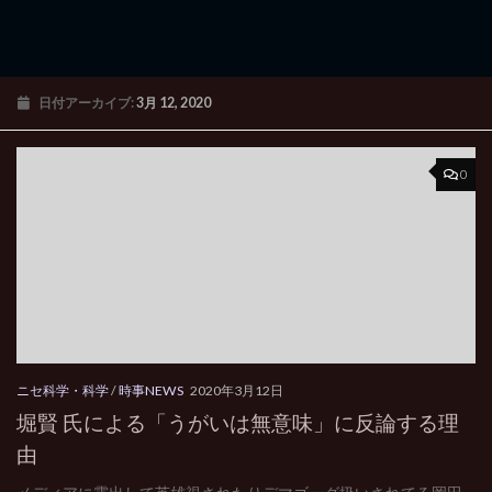
日付アーカイブ:
3月 12, 2020
0
ニセ科学・科学
/
時事NEWS
2020年3月12日
堀賢 氏による「うがいは無意味」に反論する理
由