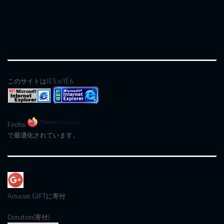
このサイトはIE5.x/IE6
Firefox
で最適化されています。
Amazon GIFT
に寄付
Donation(寄付)