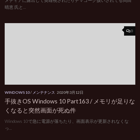
メディアに露出して英雄視されたりデマゴーグ扱いされてる岡田
晴恵 氏と...
0
WINDOWS 10
/
メンテナンス
2020年3月12日
手抜きOS Windows 10 Part163 / メモリが足りな
くなると突然画面が死ぬ件
Windows 10で急に電源が落ちたり、画面表示が更新されなくな
っ...