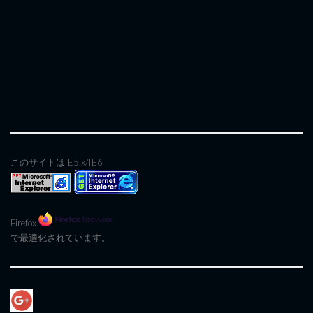
このサイトはIE5.x/IE6
Firefox
で最適化されています。