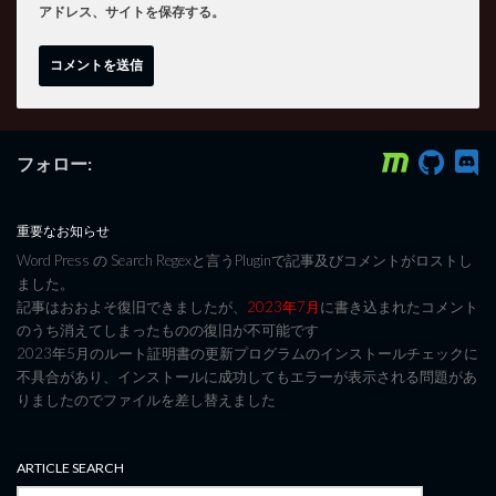
アドレス、サイトを保存する。
フォロー:
重要なお知らせ
Word Press の Search Regexと言うPluginで記事及びコメントがロストし
ました。
記事はおおよそ復旧できましたが、
2023年7月
に書き込まれたコメント
のうち消えてしまったものの復旧が不可能です
2023年5月のルート証明書の更新プログラムのインストールチェックに
不具合があり、インストールに成功してもエラーが表示される問題があ
りましたのでファイルを差し替えました
ARTICLE SEARCH