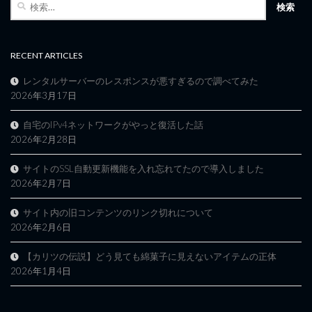
検
索:
RECENT ARTICLES
レンタルサーバーのレスポンスが悪すぎるので調べてみた
2026年3月17日
自宅のIPv4ネットワークがやっと復活した話
2026年2月28日
サイトのSSL自動更新機能を入れ忘れてたので導入しました
2026年2月7日
サイト内の旧コンテンツのリンク切れについて
2026年2月6日
【カリツの伝説】どう見ても綿菓子に見えないアイテムの正体
2026年1月4日