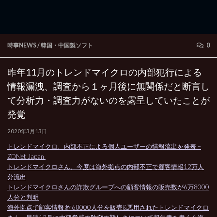
時事NEWS
/
韓国・中国製ソフト
0
昨年11月のトレンドマイクロの内部犯行による
情報漏洩、調査から１ヶ月後に無関係だと断言し
て分析力・調査力がないのを露呈していたことが
発覚
2020年3月13日
トレンドマイクロ、内部不正による個人ユーザーの情報流出を発表 –
ZDNet Japan
トレンドマイクロさん、今度は海外拠点の内部不正で顧客情報12万人
分流出
トレンドマイクロさんの詐欺グループへの顧客情報の販売数が6万8000
人分と判明
海外拠点で顧客情報 約68000人分を販売&悪用されたトレンドマイクロ