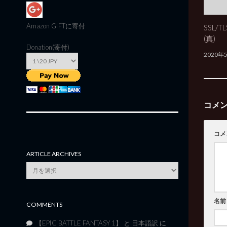
Amazon GIFT
に寄付
SSL/
(真)
Donation(寄付)
2020年
コメ
コメ
ARTICLE ARCHIVES
Article
Archives
名前
COMMENTS
【EPIC BATTLE FANTASY 1】 と 日本語訳
に