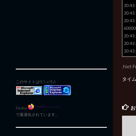
20:43:1
20:43:
20:43:
60000
20:43:
20:43:
20:43:
.Net
タイム
このサイトはIE5.x/IE6
お
Firefox
で最適化されています。