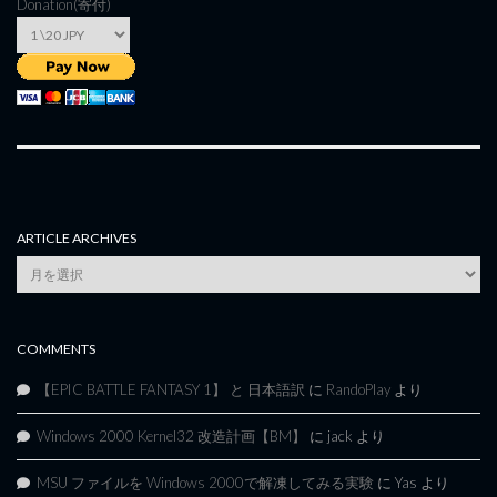
Donation(寄付)
ARTICLE ARCHIVES
Article
Archives
COMMENTS
【EPIC BATTLE FANTASY 1】 と 日本語訳
に
RandoPlay
より
Windows 2000 Kernel32 改造計画【BM】
に
jack
より
MSU ファイルを Windows 2000で解凍してみる実験
に
Yas
より