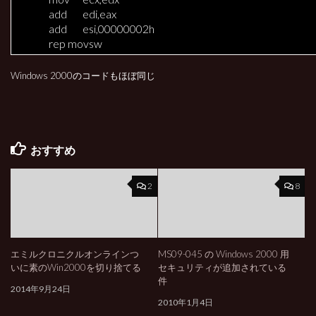
add
edi,eax
add
esi,00000002h
rep movsw
Windows 2000のコードもほぼ同じ
おすすめ
2
8
エミルクロニクルオンラインつ
MS09-045 の Windows 2000 用
いに素のWin2000を切り捨てる
セキュリティが追加されている
件
2014年9月24日
2010年1月4日