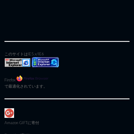
このサイトはIE5.x/IE6
Firefox
で最適化されています。
Amazon GIFT
に寄付