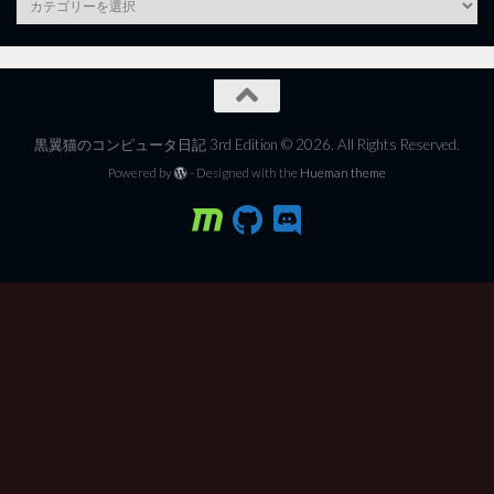
黒翼猫のコンピュータ日記 3rd Edition © 2026. All Rights Reserved.
Powered by
- Designed with the
Hueman theme