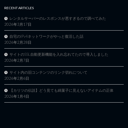
RECENT ARTICLES
レンタルサーバーのレスポンスが悪すぎるので調べてみた
2026年3月17日
自宅のIPv4ネットワークがやっと復活した話
2026年2月28日
サイトのSSL自動更新機能を入れ忘れてたので導入しました
2026年2月7日
サイト内の旧コンテンツのリンク切れについて
2026年2月6日
【カリツの伝説】どう見ても綿菓子に見えないアイテムの正体
2026年1月4日