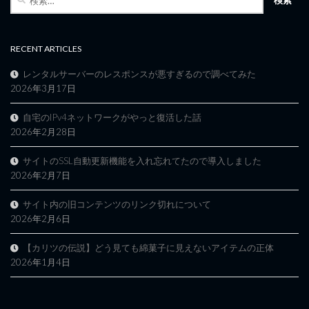
索:
RECENT ARTICLES
レンタルサーバーのレスポンスが悪すぎるので調べてみた
2026年3月17日
自宅のIPv4ネットワークがやっと復活した話
2026年2月28日
サイトのSSL自動更新機能を入れ忘れてたので導入しました
2026年2月7日
サイト内の旧コンテンツのリンク切れについて
2026年2月6日
【カリツの伝説】どう見ても綿菓子に見えないアイテムの正体
2026年1月4日