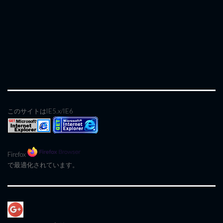
このサイトはIE5.x/IE6
Firefox
で最適化されています。