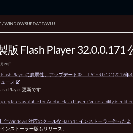
E
/
WINDOWSUPDATE/WLU
rd Edition
Windows 2000 tunes up blog
版 Flash Player 32.0.0.171
3月28日
e Flash Playerに脆弱性、アップデートを – JPCERT/CC (2019年
ニュース
ash Player 更新です
ty updates available for Adobe Flash Player / Vulnerability identif
】全Windows 対応のクールなFlash 11 インストーラー作ったよ
括インストーラー版もリリース。