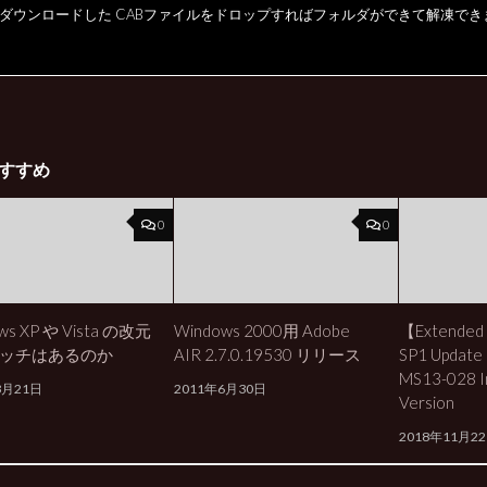
ダウンロードした CABファイルをドロップすればフォルダができて解凍でき
すすめ
0
0
ws XP や Vista の改元
Windows 2000用 Adobe
【Extended
ッチはあるのか
AIR 2.7.0.19530 リリース
SP1 Update
MS13-028 In
3月21日
2011年6月30日
Version
2018年11月2