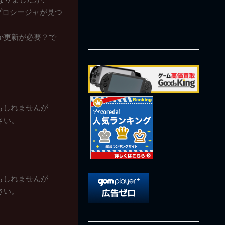
たプロシージャが見つ
か更新が必要？で
もしれませんが
ださい。
もしれませんが
ださい。