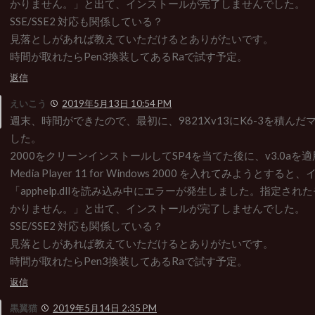
かりません。」と出て、インストールが完了しませんでした。
SSE/SSE2 対応も関係している？
見落としがあれば教えていただけるとありがたいです。
時間が取れたらPen3換装してあるRaで試す予定。
返信
えいこう
2019年5月13日 10:54 PM
週末、時間ができたので、最初に、9821Xv13にK6-3を積ん
した。
2000をクリーンインストールしてSP4を当てた後に、v3.0aを適用
Media Player 11 for Windows 2000 を入れてみようとす
「apphelp.dllを読み込み中にエラーが発生しました。指定さ
かりません。」と出て、インストールが完了しませんでした。
SSE/SSE2 対応も関係している？
見落としがあれば教えていただけるとありがたいです。
時間が取れたらPen3換装してあるRaで試す予定。
返信
黒翼猫
2019年5月14日 2:35 PM