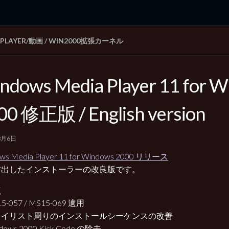
APLAYER/動画
/
WIN2000拡張カーネル
rd Edition
Windows 2000 tunes up blog
ndows Media Player 11 for 
00 修正版 / English version
3月6日
ws Media Player 11 for Windows 2000 リリース
前出したインストーラーの改良版です。
点
-057 / MS15-069 適用
レイリスト周りのインストールシーケンスの改善
ows 2000 Kick Code の除去