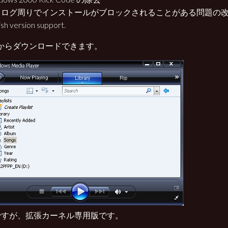
タログ周りでインストールがブロックされることがある問題の
sh version support.
 からダウンロードできます。
ですが、拡張カーネル専用版です。