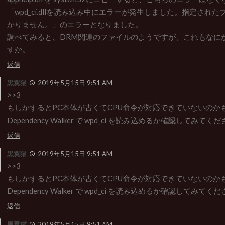
「wpd_ci.dllを読み込み中にエラーが発生しました。指定され
かりません。」のエラーとなりました。
調べてみると、DRM関連のファイルのようですが、これもなに
すか。
返信
黒翼猫
2019年5月15日 9:51 AM
>>3
もしかするとPC本体が古くてCPU命令が対応できていないのか
Dependency Walker で wpd_ci を読み込めるか確認してみてく
返信
黒翼猫
2019年5月15日 9:51 AM
>>3
もしかするとPC本体が古くてCPU命令が対応できていないのか
Dependency Walker で wpd_ci を読み込めるか確認してみてく
返信
黒翼猫
2019年5月15日 9:51 AM