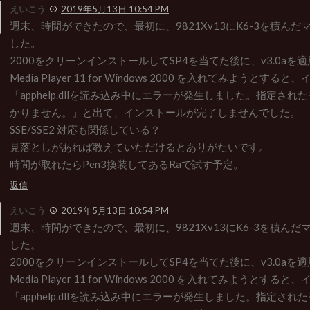
えいこう
2019年5月13日 10:54 PM
週末、時間ができたので、最初に、9821Xv13にK6-3を積ん
した。
2000をクリーンインストールしてSP4を当てた後に、v3.0aを適用
Media Player 11 for Windows 2000 を入れてみようとす
「apphelp.dllを読み込み中にエラーが発生しました。指定さ
かりません。」と出て、インストールが完了しませんでした。
SSE/SSE2 対応も関係している？
見落としがあれば教えていただけるとありがたいです。
時間が取れたらPen3換装してあるRaで試す予定。
返信
えいこう
2019年5月13日 10:54 PM
週末、時間ができたので、最初に、9821Xv13にK6-3を積ん
した。
2000をクリーンインストールしてSP4を当てた後に、v3.0aを適用
Media Player 11 for Windows 2000 を入れてみようとす
「apphelp.dllを読み込み中にエラーが発生しました。指定さ