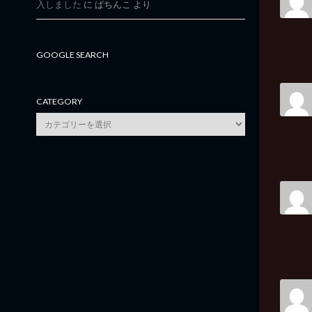
入しました
に
ぱちんこ
より
GOOGLE SEARCH
CATEGORY
category