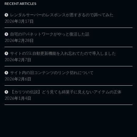
RECENT ARTICLES
レンタルサーバーのレスポンスが悪すぎるので調べてみた
2026年3月17日
自宅のIPv4ネットワークがやっと復活した話
2026年2月28日
サイトのSSL自動更新機能を入れ忘れてたので導入しました
2026年2月7日
サイト内の旧コンテンツのリンク切れについて
2026年2月6日
【カリツの伝説】どう見ても綿菓子に見えないアイテムの正体
2026年1月4日