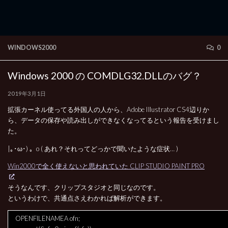
WINDOWS2000
0
Windows 2000 の COMDLG32.DLLのバグ？
2019年3月1日
拡張カーネル使ってる外国人の人から、Adobe Illustrator CS4辺りか
ら、データの保存や読み出しができなくなってるという報告を受けまし
た。
|｡･ω･) 。o ( あれ？それってどっかで聞いたような症状… )
Win2000で全く使えないと思われていた CLIP STUDIO PAINT PRO
そうなんです、クリップスタジオと同じなのです。
というわけで、共通点さえわかれば解析ができます。
OPENFILENAMEA ofn;