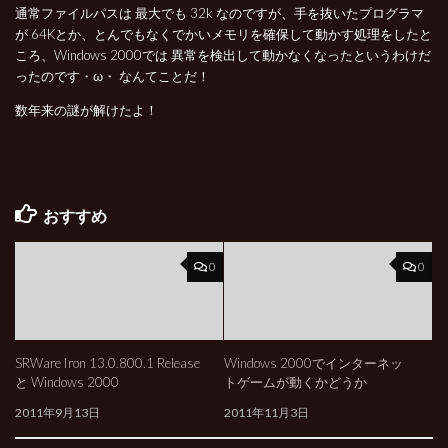
通常ファイルパスは 最大でも 32k なのですが、手を抜いたプログラマ
が 64Kとか、とんでもなくでかいメモリを確保して動かす処理をしたと
ころ、Windows 2000では 異常を検出して動かなくなったというわけだ
ったのです・ω・ なんてことだ！
数年来の謎が解けたよ！
おすすめ
0
0
SRWare Iron 13.0.800.1 Release
Windows 2000でインターネッ
と Windows 2000
トゲームが動くかどうか
2011年9月13日
2011年11月3日