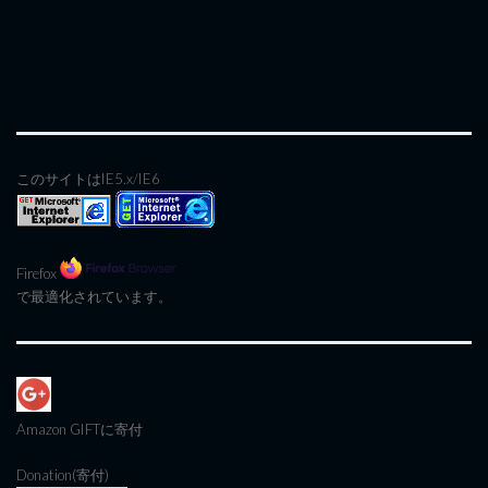
このサイトはIE5.x/IE6
Firefox
で最適化されています。
Amazon GIFT
に寄付
Donation(寄付)