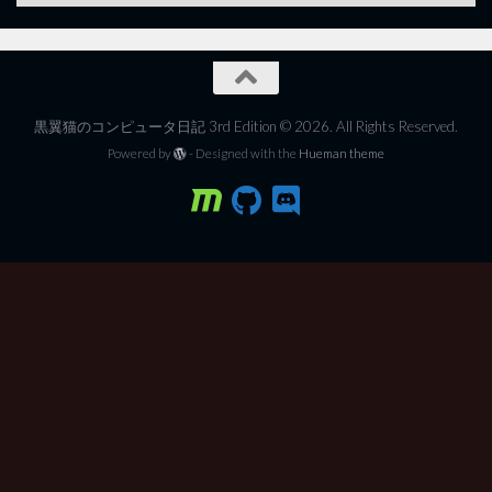
黒翼猫のコンピュータ日記 3rd Edition © 2026. All Rights Reserved.
Powered by
- Designed with the
Hueman theme