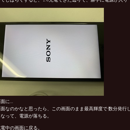
面に…
画面なのかなと思ったら、この画面のまま最高輝度で 数分発行し
くなって、電源が落ちる。
充電中の画面に戻る。