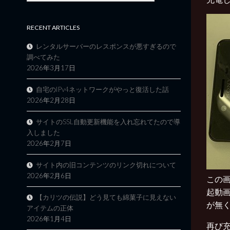
RECENT ARTICLES
レンタルサーバーのレスポンスが悪すぎるので
調べてみた
2026年3月17日
自宅のIPv4ネットワークがやっと復活した話
2026年2月28日
サイトのSSL自動更新機能を入れ忘れてたので導
入しました
2026年2月7日
サイト内の旧コンテンツのリンク切れについて
2026年2月6日
この画
起動
【カリツの伝説】どう見ても綿菓子に見えない
が無
アイテムの正体
2026年1月4日
再び