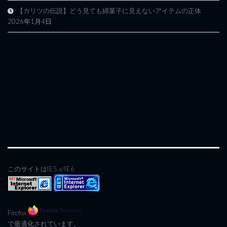
【カリツの伝説】どう見ても綿菓子に見えないアイテムの正体
2026年1月4日
このサイトはIE5.x/IE6
Firefox
で最適化されています。