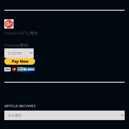
Amazon GIFT
に寄付
Donation(寄付)
ARTICLE ARCHIVES
Article
Archives