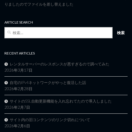
りましたのでファイルを差し替えました
ARTICLE SEARCH
検
索:
RECENT ARTICLES
レンタルサーバーのレスポンスが悪すぎるので調べてみた
2026年3月17日
自宅のIPv4ネットワークがやっと復活した話
2026年2月28日
サイトのSSL自動更新機能を入れ忘れてたので導入しました
2026年2月7日
サイト内の旧コンテンツのリンク切れについて
2026年2月6日