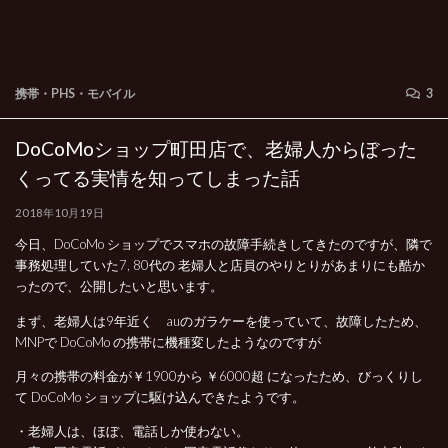
携帯・PHS・モバイル
3
DoCoMoショップ町田店で、老婦人からぼった
くってる実情を知ってしまった話
2018年10月19日
今日、DoCoMo ショップでスマホの故障手続きしてきたのですが、隣で
事務処理していた7, 80代の 老婦人と店員のやりとりがあまりにも酷か
ったので、公開したいと思います。
まず、老婦人は9年近く auのガラケーを使っていて、故障したため、
MNPで DoCoMo の携帯に機種変したようなのですが
月々の携帯の料金が￥1900から ￥6000超 になったため、びっくりし
て DoCoMo ショップに駆け込んできたようです。
・老婦人は、ほぼ、電話しか使わない。