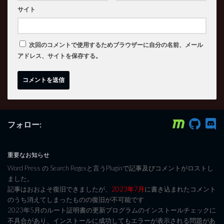
サイト
次回のコメントで使用するためブラウザーに自分の名前、メール
アドレス、サイトを保存する。
フォロー:
重要なお知らせ
Word Press の Search Regexと言うPluginで記事及びコメントがロストし
ました。
記事はおおよそ復旧できましたが、
2023年7月
に書き込まれたコメント
のうち消えてしまったものの復旧が不可能です
2023年5月のルート証明書の更新プログラムのインストールチェックに
不具合があり、インストールに成功してもエラーが表示される問題があ