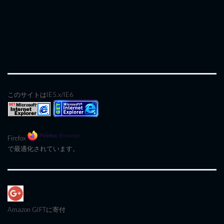
このサイトはIE5.x/IE6
Firefox
で最適化されています。
Amazon GIFT
に寄付