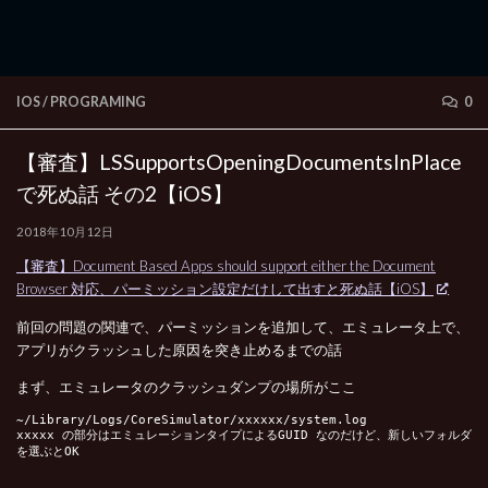
IOS
/
PROGRAMING
0
【審査】LSSupportsOpeningDocumentsInPlace
で死ぬ話 その2【iOS】
2018年10月12日
【審査】Document Based Apps should support either the Document
Browser 対応、パーミッション設定だけして出すと死ぬ話【iOS】
前回の問題の関連で、パーミッションを追加して、エミュレータ上で、
アプリがクラッシュした原因を突き止めるまでの話
まず、エミュレータのクラッシュダンプの場所がここ
~/Library/Logs/CoreSimulator/xxxxxx/system.log
xxxxx の部分はエミュレーションタイプによるGUID なのだけど、新しいフォルダ
を選ぶとOK