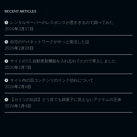
RECENT ARTICLES
レンタルサーバーのレスポンスが悪すぎるので調べてみた
2026年3月17日
自宅のIPv4ネットワークがやっと復活した話
2026年2月28日
サイトのSSL自動更新機能を入れ忘れてたので導入しました
2026年2月7日
サイト内の旧コンテンツのリンク切れについて
2026年2月6日
【カリツの伝説】どう見ても綿菓子に見えないアイテムの正体
2026年1月4日