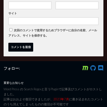
サイト
次回のコメントで使用するためブラウザーに自分の名前、メール
アドレス、サイトを保存する。
フォロー:
重要なお知らせ
Word Press の Search Regexと言うPluginで記事及びコメントがロストし
ました。
記事はおおよそ復旧できましたが、
2023年7月
に書き込まれたコメント
のうち消えてしまったものの復旧が不可能です