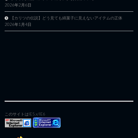
2026年2月6日
【カリツの伝説】どう見ても綿菓子に見えないアイテムの正体
2026年1月4日
このサイトはIE5.x/IE6