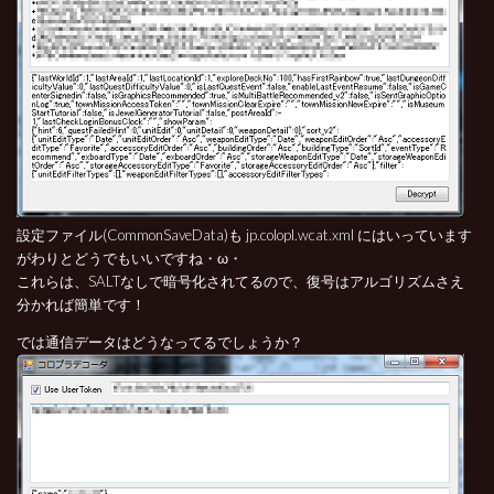
設定ファイル(CommonSaveData)も jp.colopl.wcat.xml にはいっています
がわりとどうでもいいですね・ω・
これらは、SALTなしで暗号化されてるので、復号はアルゴリズムさえ
分かれば簡単です！
では通信データはどうなってるでしょうか？