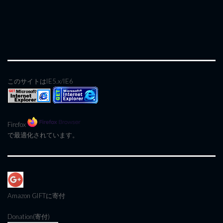
このサイトはIE5.x/IE6
Firefox
で最適化されています。
Amazon GIFT
に寄付
Donation(寄付)