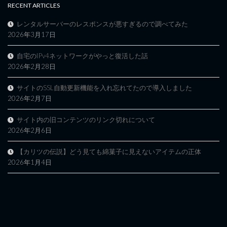
RECENT ARTICLES
レンタルサーバーのレスポンスが悪すぎるので調べてみた
2026年3月17日
自宅のIPv4ネットワークがやっと復活した話
2026年2月28日
サイトのSSL自動更新機能を入れ忘れてたので導入しました
2026年2月7日
サイト内の旧コンテンツのリンク切れについて
2026年2月6日
【カリツの伝説】どう見ても綿菓子に見えないアイテムの正体
2026年1月4日