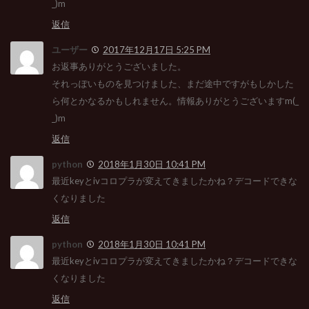
_)m
返信
ユーザー
2017年12月17日 5:25 PM
お返事ありがとうございました。
それっぽいものを見つけました、まだ途中ですがもしかした
ら何とかなるかもしれません。情報ありがとうございますm(_
_)m
返信
python
2018年1月30日 10:41 PM
最近keyとivコロプラが変えてきましたかね？デコードできな
くなりました
返信
python
2018年1月30日 10:41 PM
最近keyとivコロプラが変えてきましたかね？デコードできな
くなりました
返信