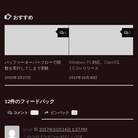
おすすめ
6
2
バッファーオーバーフローで関
Windows 95 対応。OpenSSL
数を実行してしまう実験
1.0.2m リリース
2010年3月27日
2017年10月30日
12件のフィードバック
コメント
12
ピンバック
0
wcat
2017年10月14日 1:37 PM
このコロプラデコーダほしいです