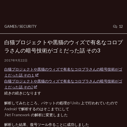
GAMES
/
SECURITY
12
白猫プロジェクトや黒猫のウィズで有名なコロプ
ラさんの暗号技術がゴミだった話 その3
2017年9月22日
白猫プロジェクトや黒猫のウィズで有名なコロプラさんの暗号技術がゴ
ミだった話 その１
白猫プロジェクトや黒猫のウィズで有名なコロプラさんの暗号技術がゴ
ミだった話 その2
続きの続きになります
解析してみたところ、パケットの処理が Unity 上で行われていたので
Android で解析するのはそこまでにして
.Net Framework の解析に変更しました
解析した結果、復号ツール作ることに成功しました