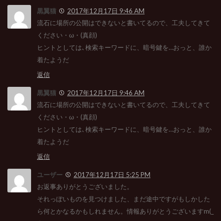
黒翼猫
2017年12月17日 9:46 AM
流石に場所の公開はできないと書いてるので、工夫してきて
ください・ω・(真顔)
ヒントとしては､検索キーワードに、暗号鍵を…おっと、誰か
着たようだ
返信
黒翼猫
2017年12月17日 9:46 AM
流石に場所の公開はできないと書いてるので、工夫してきて
ください・ω・(真顔)
ヒントとしては､検索キーワードに、暗号鍵を…おっと、誰か
着たようだ
返信
ユーザー
2017年12月17日 5:25 PM
お返事ありがとうございました。
それっぽいものを見つけました、まだ途中ですがもしかした
ら何とかなるかもしれません。情報ありがとうございますm(_