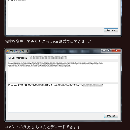
名前を変更してみたところ Json 形式で出てきました
コメントの変更も ちゃんとデコードできます