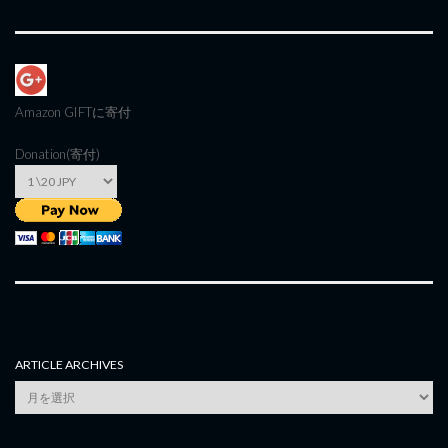
Amazon GIFT
に寄付
Donation(寄付)
ARTICLE ARCHIVES
Article
Archives