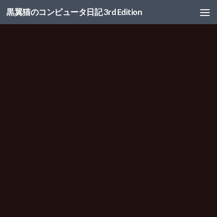
黒翼猫のコンピュータ日記 3rd Edition
コンテンツへスキップ