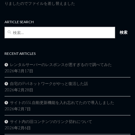
りましたのでファイルを差し替えました
ARTICLE SEARCH
検
索:
RECENT ARTICLES
レンタルサーバーのレスポンスが悪すぎるので調べてみた
2026年3月17日
自宅のIPv4ネットワークがやっと復活した話
2026年2月28日
サイトのSSL自動更新機能を入れ忘れてたので導入しました
2026年2月7日
サイト内の旧コンテンツのリンク切れについて
2026年2月6日