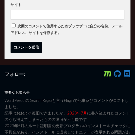
サイト
次回のコメントで使用するためブラウザーに自分の名前、メール
アドレス、サイトを保存する。
フォロー:
重要なお知らせ
Word Press の Search Regexと言うPluginで記事及びコメントがロストし
ました。
記事はおおよそ復旧できましたが、
2023年7月
に書き込まれたコメント
のうち消えてしまったものの復旧が不可能です
2023年5月のルート証明書の更新プログラムのインストールチェックに
不具合があり、インストールに成功してもエラーが表示される問題があ