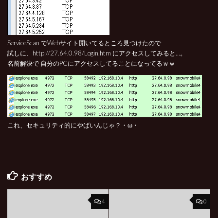
ServiceScan でWebサイト開いてるところ見つけたので
試しに、http://27.64.0.98/Login.htm にアクセスしてみると…。
名前解決で 自分のPCにアクセスしてることになってるｗｗ
これ、セキュリティ的にやばいんじゃ？・ω・
おすすめ
4
0