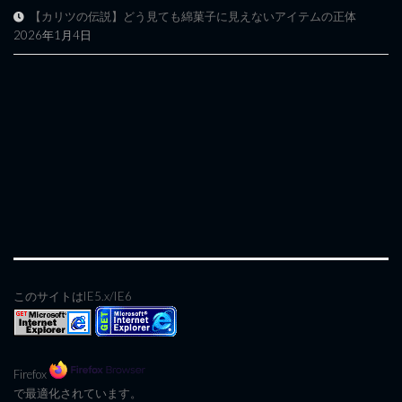
【カリツの伝説】どう見ても綿菓子に見えないアイテムの正体
2026年1月4日
このサイトはIE5.x/IE6
Firefox
で最適化されています。