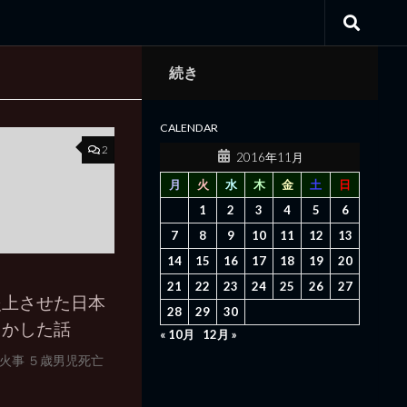
続き
CALENDAR
2
2016年11月
月
火
水
木
金
土
日
1
2
3
4
5
6
7
8
9
10
11
12
13
14
15
16
17
18
19
20
21
22
23
24
25
26
27
炎上させた日本
28
29
30
うかした話
« 10月
12月 »
火事 ５歳男児死亡