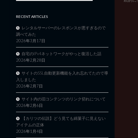
RECENT ARTICLES
レンタルサーバーのレスポンスが悪すぎるので
調べてみた
2026年3月17日
自宅のIPv4ネットワークがやっと復活した話
2026年2月28日
サイトのSSL自動更新機能を入れ忘れてたので導
入しました
2026年2月7日
サイト内の旧コンテンツのリンク切れについて
2026年2月6日
【カリツの伝説】どう見ても綿菓子に見えない
アイテムの正体
2026年1月4日