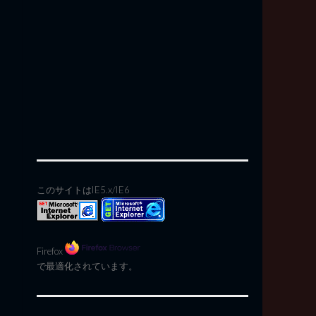
このサイトはIE5.x/IE6
Firefox
で最適化されています。