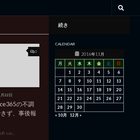
続き
CALENDAR
0
2016年11月
月
火
水
木
金
土
日
1
2
3
4
5
6
7
8
9
10
11
12
13
14
15
16
17
18
19
20
1月22日
21
22
23
24
25
26
27
ce365の不調
28
29
30
できず、事後報
« 10月
12月 »
ft say...