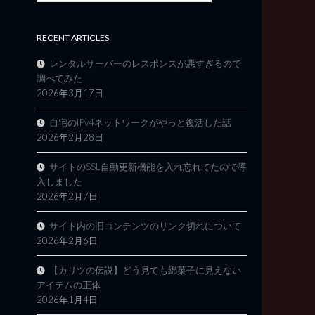
RECENT ARTICLES
レンタルサーバーのレスポンスが悪すぎるので
調べてみた
2026年3月17日
自宅のIPv4ネットワークがやっと復活した話
2026年2月28日
サイトのSSL自動更新機能を入れ忘れてたので導
入しました
2026年2月7日
サイト内の旧コンテンツのリンク切れについて
2026年2月6日
【カリツの伝説】どう見ても綿菓子に見えない
アイテムの正体
2026年1月4日