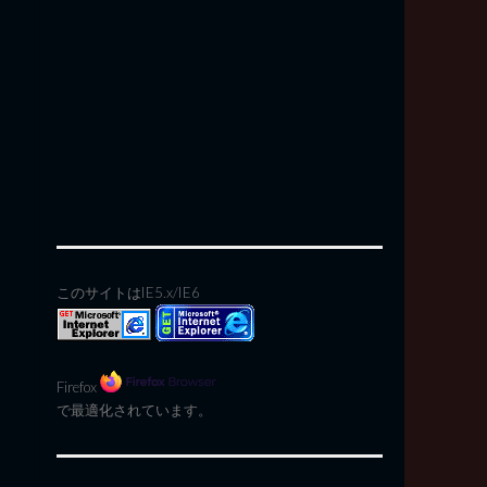
このサイトはIE5.x/IE6
Firefox
で最適化されています。